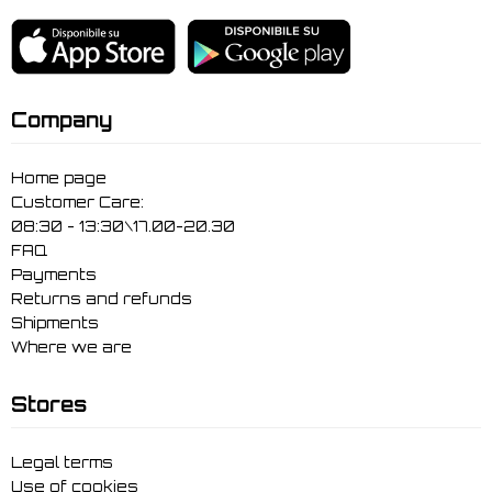
Company
Home page
Customer Care:
08:30 - 13:30\17.00-20.30
FAQ
Payments
Returns and refunds
Shipments
Where we are
Stores
Legal terms
Use of cookies