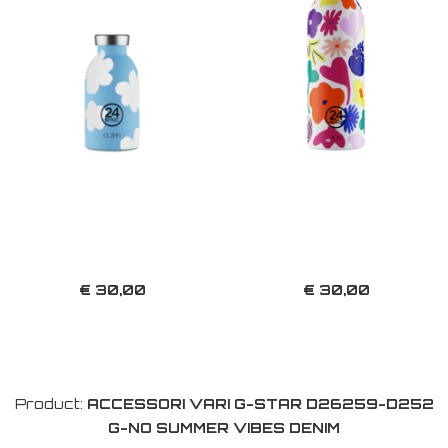
€ 30,00
€ 30,00
Product:
ACCESSORI VARI G-STAR D26259-D252
G-NO SUMMER VIBES DENIM