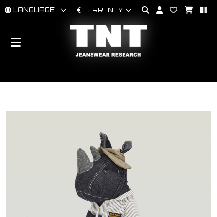
LANGUAGE
CURRENCY
MAN
WOMAN
BRAND