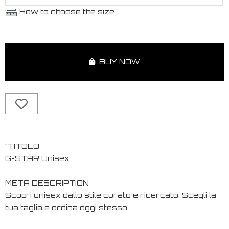
How to choose the size
BUY NOW
"TITOLO
G-STAR Unisex
META DESCRIPTION
Scopri unisex dallo stile curato e ricercato. Scegli la
tua taglia e ordina oggi stesso.