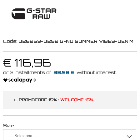
Code:
D26259-D252 G-NO SUMMER VIBES-DENIM
€ 116,96
38.98 €
PROMOCODE 15% :
WELCOME 15%
Size