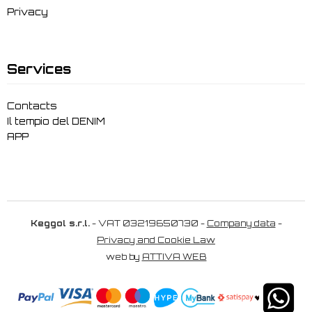
Privacy
Services
Contacts
Il tempio del DENIM
APP
Keggol s.r.l.
- VAT 03219650730 -
Company data
-
Privacy and Cookie Law
web by
ATTIVA WEB