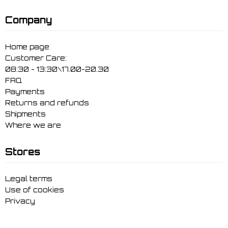
Company
Home page
Customer Care:
08:30 - 13:30\17.00-20.30
FAQ
Payments
Returns and refunds
Shipments
Where we are
Stores
Legal terms
Use of cookies
Privacy