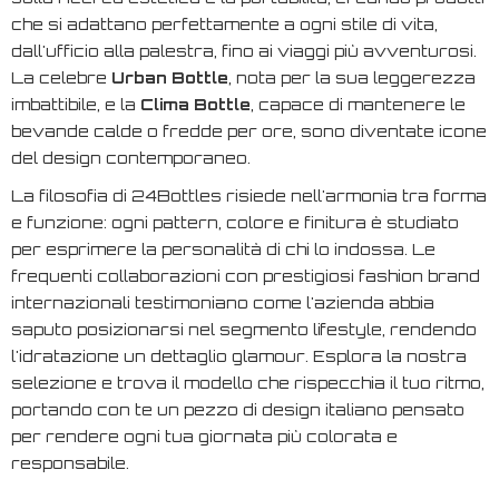
che si adattano perfettamente a ogni stile di vita,
dall'ufficio alla palestra, fino ai viaggi più avventurosi.
La celebre
Urban Bottle
, nota per la sua leggerezza
imbattibile, e la
Clima Bottle
, capace di mantenere le
bevande calde o fredde per ore, sono diventate icone
del design contemporaneo.
La filosofia di 24Bottles risiede nell'armonia tra forma
e funzione: ogni pattern, colore e finitura è studiato
per esprimere la personalità di chi lo indossa. Le
frequenti collaborazioni con prestigiosi fashion brand
internazionali testimoniano come l'azienda abbia
saputo posizionarsi nel segmento lifestyle, rendendo
l'idratazione un dettaglio glamour. Esplora la nostra
selezione e trova il modello che rispecchia il tuo ritmo,
portando con te un pezzo di design italiano pensato
per rendere ogni tua giornata più colorata e
responsabile.