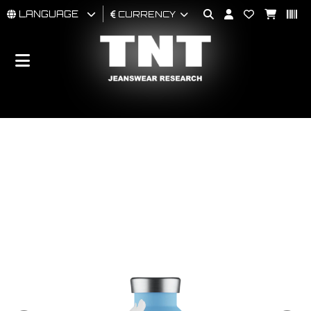
LANGUAGE
CURRENCY
MAN
WOMAN
BRAND