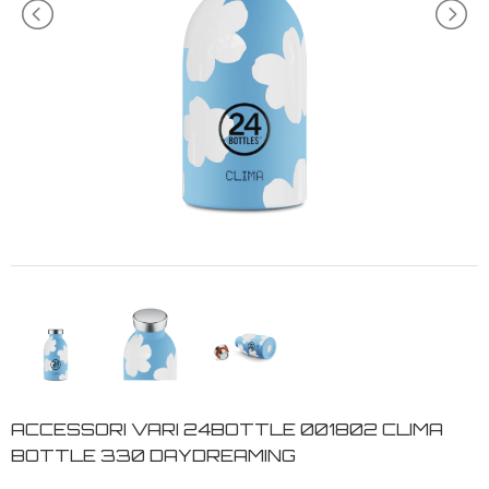
ACCESSORI VARI 24BOTTLE 001802 CLIMA
BOTTLE 330 DAYDREAMING