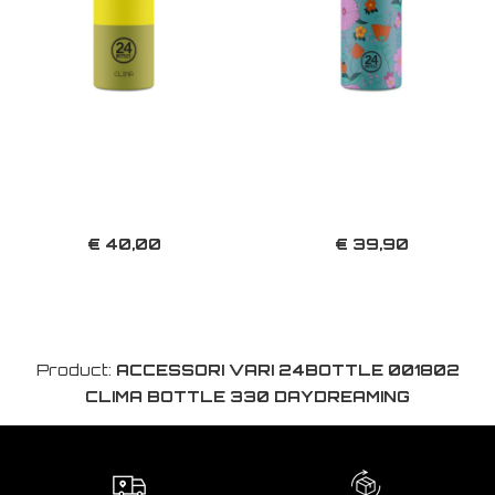
€ 40,00
€ 39,90
Product:
ACCESSORI VARI 24BOTTLE 001802
CLIMA BOTTLE 330 DAYDREAMING