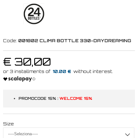
Code:
001802 CLIMA BOTTLE 330-DAYDREAMING
€ 30,00
10.00 €
PROMOCODE 15% :
WELCOME 15%
Size