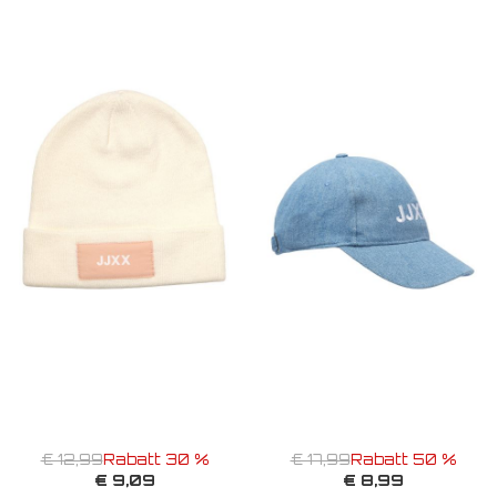
€ 12,99
Rabatt 30 %
€ 17,99
Rabatt 50 %
€ 9,09
€ 8,99