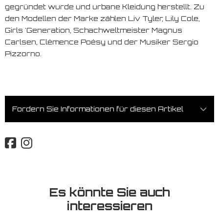
gegründet wurde und urbane Kleidung herstellt. Zu
den Modellen der Marke zählen Liv Tyler, Lily Cole,
Girls 'Generation, Schachweltmeister Magnus
Carlsen, Clémence Poésy und der Musiker Sergio
Pizzorno.
Fordern Sie Informationen für diesen Artikel
Es könnte Sie auch
interessieren