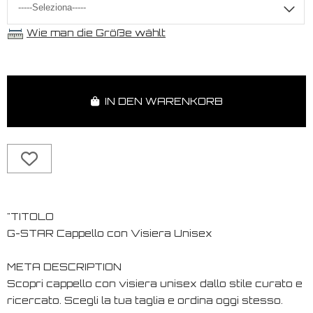
Wie man die Größe wählt
IN DEN WARENKORB
"TITOLO
G-STAR Cappello con Visiera Unisex
META DESCRIPTION
Scopri cappello con visiera unisex dallo stile curato e
ricercato. Scegli la tua taglia e ordina oggi stesso.