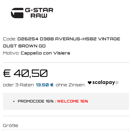
Code:
D26254 D388 AVERNUS-H582 VINTAGE
DUST BROWN GD
Motivo:
Cappello con Visiera
€ 40,50
13.50 €
PROMOCODE 15% :
WELCOME 15%
Größe