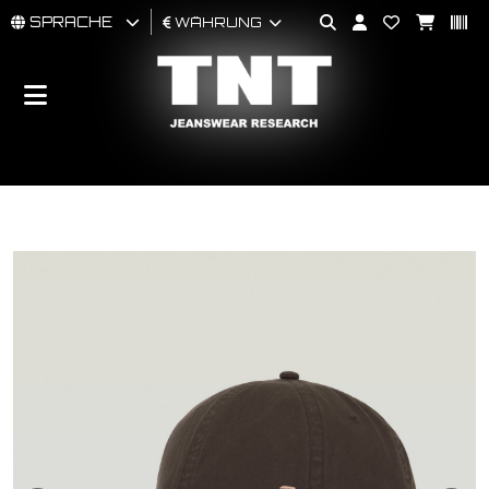
SPRACHE
WÄHRUNG
MÄNNER
FRAU
BRAND