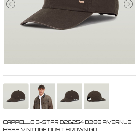
CAPPELLO G-STAR D26254 D388 AVERNUS
H582 VINTAGE DUST BROWN GD