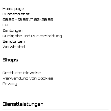
Home page
Kundendienst:
08:30 - 13:30\17.00-20.30
FAQ
Zahlungen
Rückgabe und Rückerstattung
Sendungen
Wo wir sind
Shops
Rechtliche Hinweise
Verwendung von Cookies
Privacy
Dienstleistungen