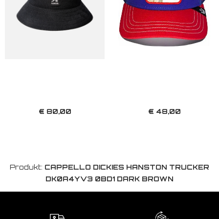
€ 80,00
€ 48,00
Produkt:
CAPPELLO DICKIES HANSTON TRUCKER
DK0A4YV3 0BD1 DARK BROWN