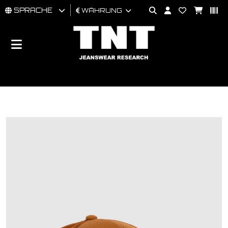
SPRACHE
WÄHRUNG
MÄNNER
FRAU
BRAND