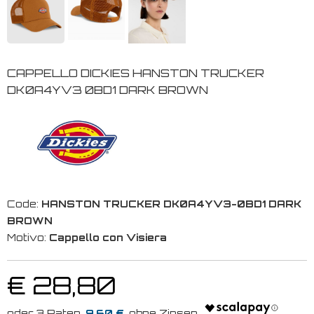
CAPPELLO DICKIES HANSTON TRUCKER
DK0A4YV3 0BD1 DARK BROWN
Code:
HANSTON TRUCKER DK0A4YV3-0BD1 DARK
BROWN
Motivo:
Cappello con Visiera
€ 28,80
9.60 €