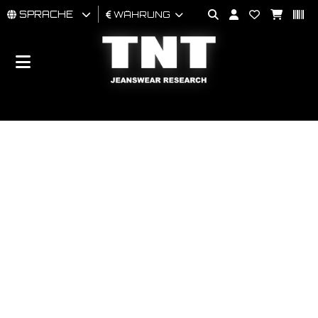
SPRACHE
WÄHRUNG
MÄNNER
FRAU
BRAND