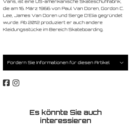
Vans, ist eine US-amerikanische Skateschuhfabrik,
die am 16. März 1966 von Paul Van Doren, Gordon C.
Lee, James Van Doren und Serge D'Elia gegründet
wurde. Ab 2012 produziert er auch andere
Kleidungsstücke im Bereich Skateboarding.
Fordern Sie Informationen für diesen Artikel
Es könnte Sie auch
interessieren