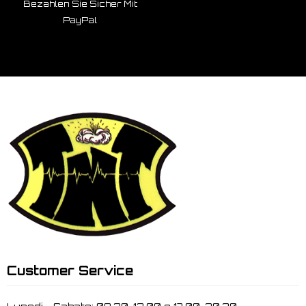
Bezahlen Sie Sicher Mit
PayPal
Customer Service