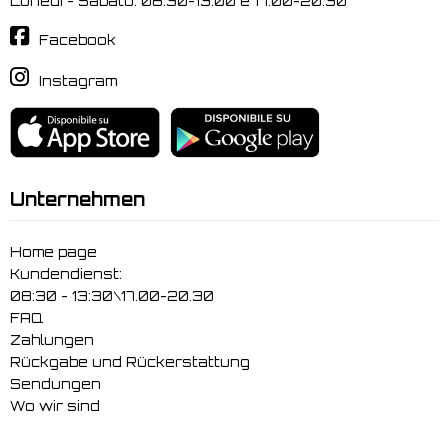
Lunedi - Sabato: 08.30-13.00 e 17.00-20.30
Facebook
Instagram
Unternehmen
Home page
Kundendienst:
08:30 - 13:30\17.00-20.30
FAQ
Zahlungen
Rückgabe und Rückerstattung
Sendungen
Wo wir sind