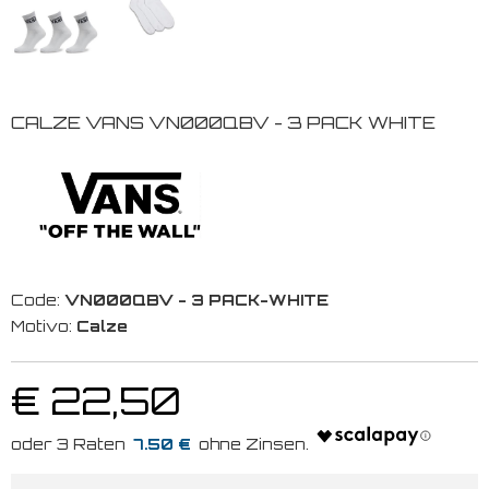
CALZE VANS VN000QBV - 3 PACK WHITE
Code:
VN000QBV - 3 PACK-WHITE
Motivo:
Calze
€ 22,50
7.50 €