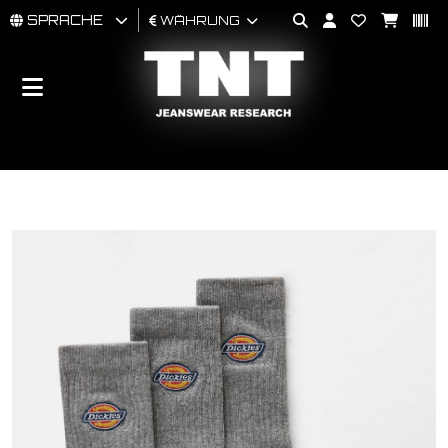
SPRACHE
WÄHRUNG
MÄNNER
FRAU
BRAND