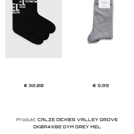
€ 32,00
€ 3,99
Produkt:
CALZE DICKIES VALLEY GROVE
DK0A4X82 GYM GREY MEL