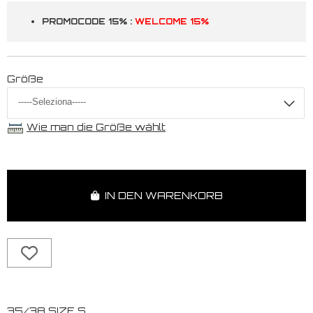
PROMOCODE 15% :
WELCOME 15%
Größe
Wie man die Größe wählt
IN DEN WARENKORB
35/38 SIZE S