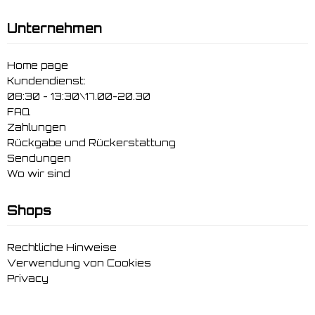
Unternehmen
Home page
Kundendienst:
08:30 - 13:30\17.00-20.30
FAQ
Zahlungen
Rückgabe und Rückerstattung
Sendungen
Wo wir sind
Shops
Rechtliche Hinweise
Verwendung von Cookies
Privacy