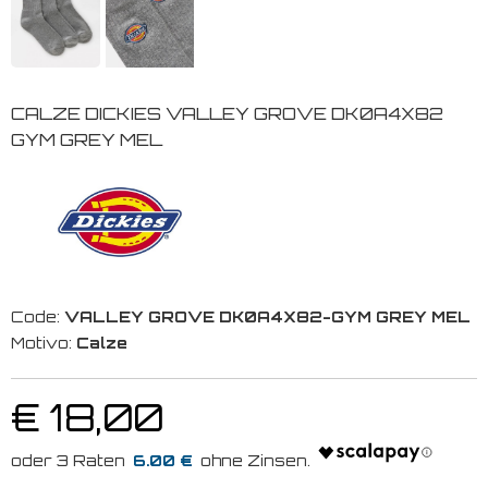
CALZE DICKIES VALLEY GROVE DK0A4X82
GYM GREY MEL
Code:
VALLEY GROVE DK0A4X82-GYM GREY MEL
Motivo:
Calze
€ 18,00
6.00 €