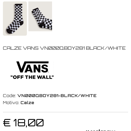
CALZE VANS VN000QBDY281 BLACK/WHITE
Code:
VN000QBDY281-BLACK/WHITE
Motivo:
Calze
€ 18,00