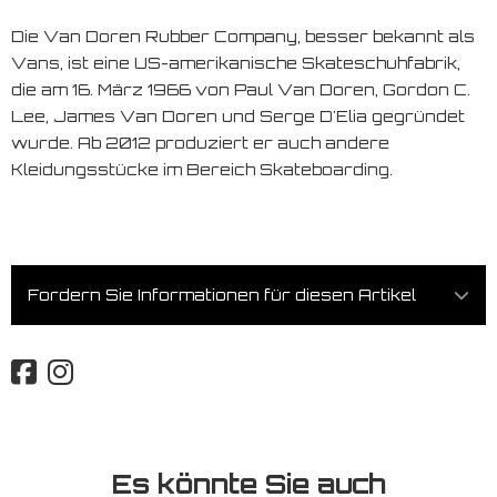
Die Van Doren Rubber Company, besser bekannt als
Vans, ist eine US-amerikanische Skateschuhfabrik,
die am 16. März 1966 von Paul Van Doren, Gordon C.
Lee, James Van Doren und Serge D'Elia gegründet
wurde. Ab 2012 produziert er auch andere
Kleidungsstücke im Bereich Skateboarding.
Fordern Sie Informationen für diesen Artikel
Es könnte Sie auch