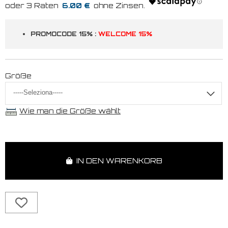
6.00 €
PROMOCODE 15% :
WELCOME 15%
Größe
Wie man die Größe wählt
IN DEN WARENKORB