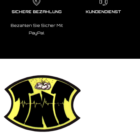
SICHERE BEZAHLUNG
KUNDENDIENST
Bezahlen Sie Sicher Mit
PayPal