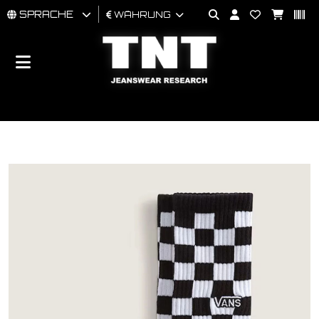
SPRACHE
WÄHRUNG
MÄNNER
FRAU
BRAND