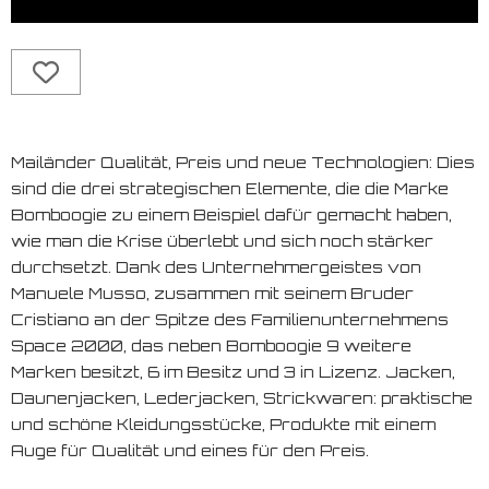
Mailänder Qualität, Preis und neue Technologien: Dies
sind die drei strategischen Elemente, die die Marke
Bomboogie zu einem Beispiel dafür gemacht haben,
wie man die Krise überlebt und sich noch stärker
durchsetzt. Dank des Unternehmergeistes von
Manuele Musso, zusammen mit seinem Bruder
Cristiano an der Spitze des Familienunternehmens
Space 2000, das neben Bomboogie 9 weitere
Marken besitzt, 6 im Besitz und 3 in Lizenz. Jacken,
Daunenjacken, Lederjacken, Strickwaren: praktische
und schöne Kleidungsstücke, Produkte mit einem
Auge für Qualität und eines für den Preis.