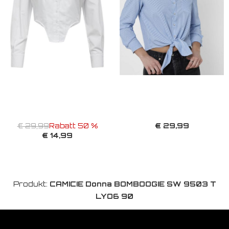
€ 29,99
€ 29,99
Rabatt 50 %
€ 14,99
Produkt:
CAMICIE Donna BOMBOOGIE SW 9503 T
LYO6 90