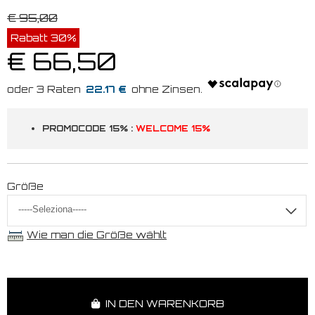
€ 95,00
Rabatt 30%
€ 66,50
22.17 €
PROMOCODE 15% :
WELCOME 15%
Größe
Wie man die Größe wählt
IN DEN WARENKORB