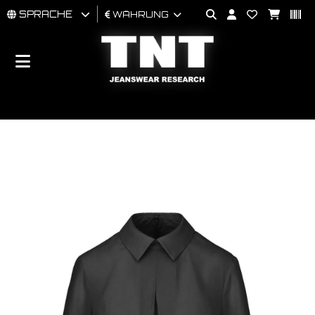
SPRACHE
WÄHRUNG
MÄNNER
FRAU
BRAND