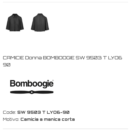
CAMICIE Donna BOMBOOGIE SW 9503 T LYO6
90
Code:
SW 9503 T LYO6-90
Motivo:
Camicia a manica corta