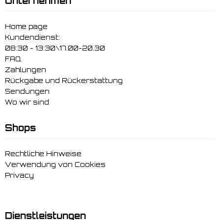
Unternehmen
Home page
Kundendienst:
08:30 - 13:30\17.00-20.30
FAQ
Zahlungen
Rückgabe und Rückerstattung
Sendungen
Wo wir sind
Shops
Rechtliche Hinweise
Verwendung von Cookies
Privacy
Dienstleistungen