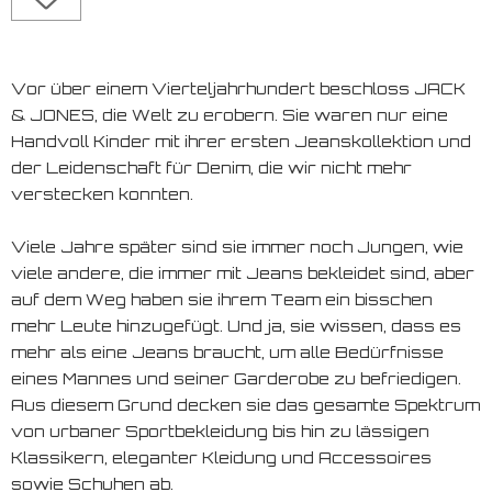
Vor über einem Vierteljahrhundert beschloss JACK
& JONES, die Welt zu erobern. Sie waren nur eine
Handvoll Kinder mit ihrer ersten Jeanskollektion und
der Leidenschaft für Denim, die wir nicht mehr
verstecken konnten.
Viele Jahre später sind sie immer noch Jungen, wie
viele andere, die immer mit Jeans bekleidet sind, aber
auf dem Weg haben sie ihrem Team ein bisschen
mehr Leute hinzugefügt. Und ja, sie wissen, dass es
mehr als eine Jeans braucht, um alle Bedürfnisse
eines Mannes und seiner Garderobe zu befriedigen.
Aus diesem Grund decken sie das gesamte Spektrum
von urbaner Sportbekleidung bis hin zu lässigen
Klassikern, eleganter Kleidung und Accessoires
sowie Schuhen ab.