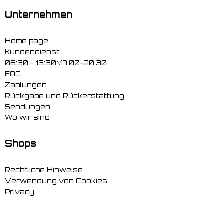
Unternehmen
Home page
Kundendienst:
08:30 - 13:30\17.00-20.30
FAQ
Zahlungen
Rückgabe und Rückerstattung
Sendungen
Wo wir sind
Shops
Rechtliche Hinweise
Verwendung von Cookies
Privacy