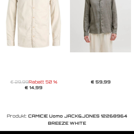
€ 59,99
€ 29,99
Rabatt 50 %
€ 14,99
Produkt:
CAMICIE Uomo JACK&JONES 12268964
BREEZE WHITE