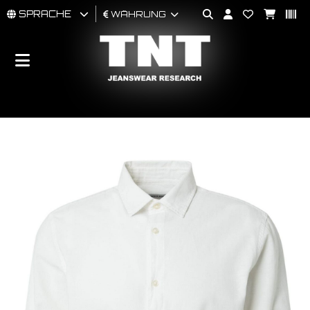
SPRACHE
WÄHRUNG
MÄNNER
FRAU
BRAND