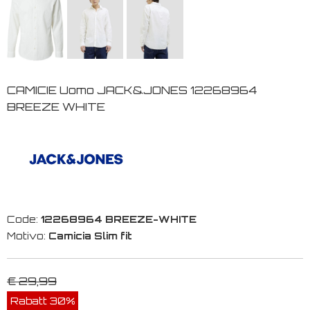
CAMICIE Uomo JACK&JONES 12268964
BREEZE WHITE
Code:
12268964 BREEZE-WHITE
Motivo:
Camicia Slim fit
€ 29,99
Rabatt 30%