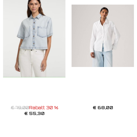
€ 68,00
€ 79,00
Rabatt 30 %
€ 55,30