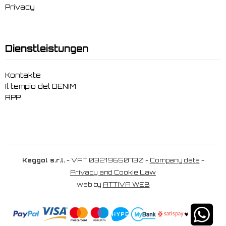
Privacy
Dienstleistungen
Kontakte
Il tempio del DENIM
APP
Keggol s.r.l.
- VAT 03219650730 -
Company data
-
Privacy and Cookie Law
web by
ATTIVA WEB