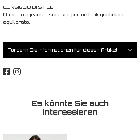
CONSIGLIO DI STILE
Abbinalo a jeans e sneaker per un look quotidiano
equilibrato."
Fordern Sie Informationen für diesen Artikel
Es könnte Sie auch
interessieren