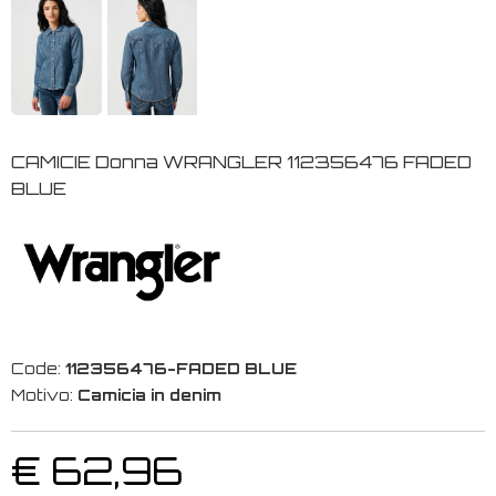
CAMICIE Donna WRANGLER 112356476 FADED
BLUE
Code:
112356476-FADED BLUE
Motivo:
Camicia in denim
€ 62,96