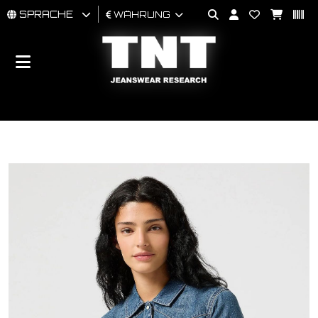
SPRACHE
WÄHRUNG
MÄNNER
FRAU
BRAND