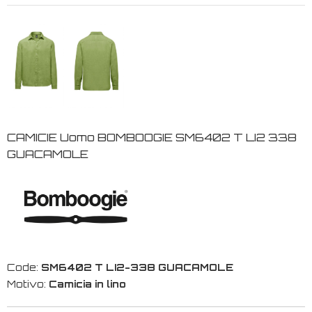
CAMICIE Uomo BOMBOOGIE SM6402 T LI2 338
GUACAMOLE
Code:
SM6402 T LI2-338 GUACAMOLE
Motivo:
Camicia in lino