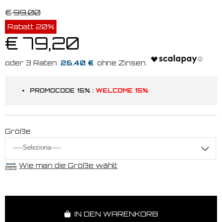
€ 99,00
Rabatt 20%
€ 79,20
26.40 €
PROMOCODE 15% :
WELCOME 15%
Größe
Wie man die Größe wählt
IN DEN WARENKORB