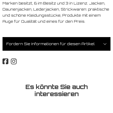
Marken besitzt, 6 im Besitz und 3 in Lizenz. Jacken,
Daunenjacken, Lederjacken, Strickwaren: praktische
und schöne Kleidungsstücke, Produkte mit einem
Auge für Qualität und eines für den Preis.
Fordern Sie Informationen für diesen Artikel
Es könnte Sie auch
interessieren