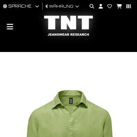
SPRACHE
WÄHRUNG
MÄNNER
FRAU
BRAND