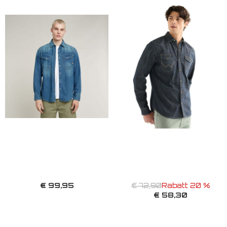
€ 99,95
€ 72,90
Rabatt 20 %
€ 58,30