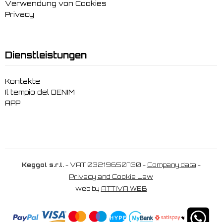
Verwendung von Cookies
Privacy
Dienstleistungen
Kontakte
Il tempio del DENIM
APP
Keggol s.r.l.
- VAT 03219650730 -
Company data
-
Privacy and Cookie Law
web by
ATTIVA WEB