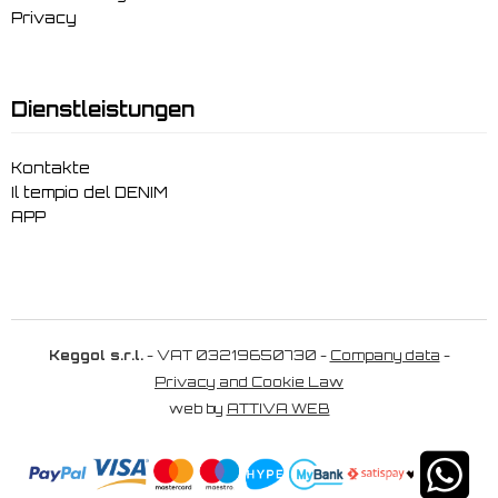
Privacy
Dienstleistungen
Kontakte
Il tempio del DENIM
APP
Keggol s.r.l.
- VAT 03219650730 -
Company data
-
Privacy and Cookie Law
web by
ATTIVA WEB