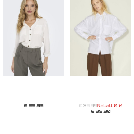
€ 29,99
€ 39,99
Rabatt 0 %
€ 39,90