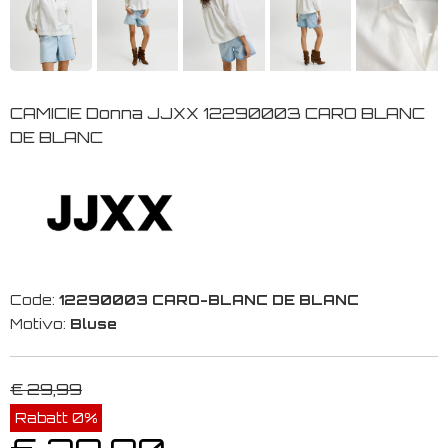
CAMICIE Donna JJXX 12290003 CARO BLANC
DE BLANC
Code:
12290003 CARO-BLANC DE BLANC
Motivo:
Bluse
€ 29,99
Rabatt 0%