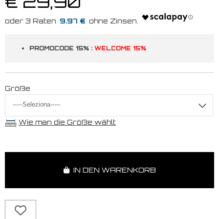
€ 29,90
9.97 €
PROMOCODE 15% :
WELCOME 15%
Größe
Wie man die Größe wählt
IN DEN WARENKORB