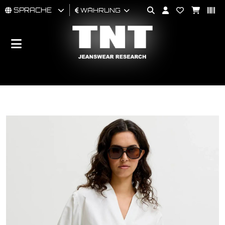
SPRACHE
WÄHRUNG
MÄNNER
FRAU
BRAND