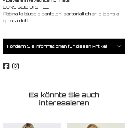
- Lavare in lavatrice normale
CONSIGLIO DI STILE
Abbina la blusa a pantaloni sartoriali chiari o jeans a
gamba dritta.
Fordern Sie Informationen für diesen Artikel
Es könnte Sie auch
interessieren