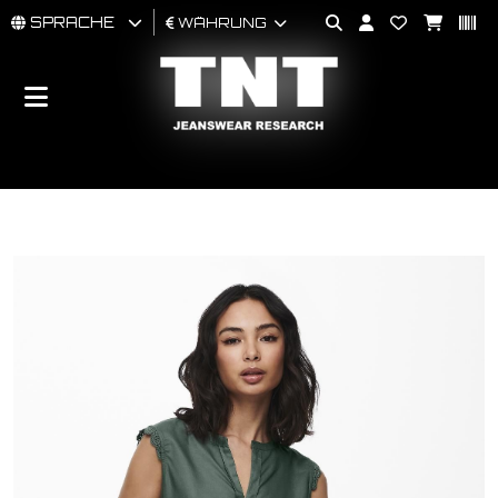
SPRACHE
WÄHRUNG
MÄNNER
FRAU
BRAND