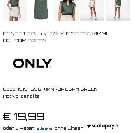
CANOTTE Donna ONLY 15157656 KIMMI
BALSAM GREEN
Code:
15157656 KIMMI-BALSAM GREEN
Motivo:
canotta
€ 19,99
6.66 €