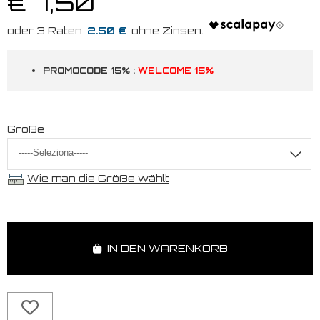
€ 7,50
2.50 €
PROMOCODE 15% :
WELCOME 15%
Größe
Wie man die Größe wählt
IN DEN WARENKORB