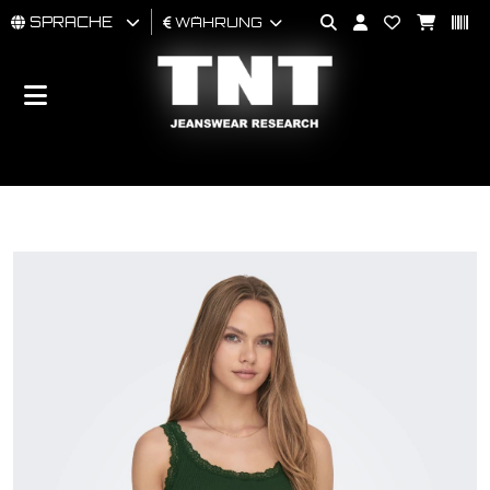
SPRACHE
WÄHRUNG
MÄNNER
FRAU
BRAND