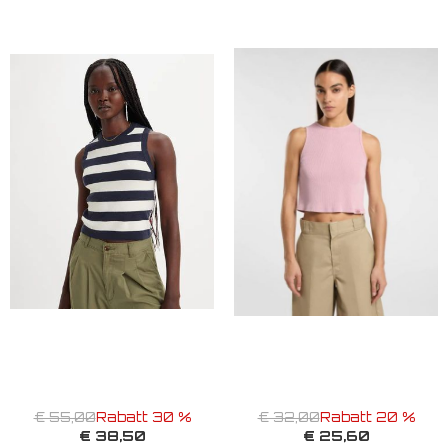
€ 55,00
Rabatt 30 %
€ 32,00
Rabatt 20 %
€ 38,50
€ 25,60