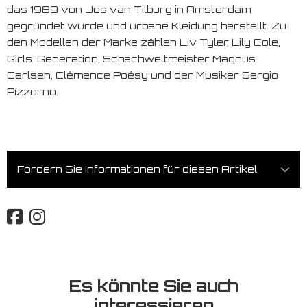
das 1989 von Jos van Tilburg in Amsterdam
gegründet wurde und urbane Kleidung herstellt. Zu
den Modellen der Marke zählen Liv Tyler, Lily Cole,
Girls 'Generation, Schachweltmeister Magnus
Carlsen, Clémence Poésy und der Musiker Sergio
Pizzorno.
Fordern Sie Informationen für diesen Artikel
Es könnte Sie auch
interessieren