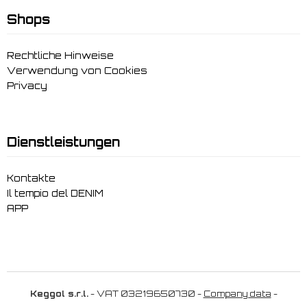
Shops
Rechtliche Hinweise
Verwendung von Cookies
Privacy
Dienstleistungen
Kontakte
Il tempio del DENIM
APP
Keggol s.r.l.
- VAT 03219650730 -
Company data
-