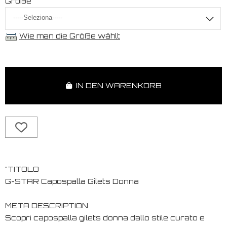
Größe
Wie man die Größe wählt
IN DEN WARENKORB
"TITOLO
G-STAR Capospalla Gilets Donna
META DESCRIPTION
Scopri capospalla gilets donna dallo stile curato e