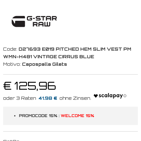
Code:
D27693 E019 PITCHED HEM SLIM VEST PM
WMN-H481 VINTAGE CIRRUS BLUE
Motivo:
Capospalla Gilets
€ 125,96
41.98 €
PROMOCODE 15% :
WELCOME 15%