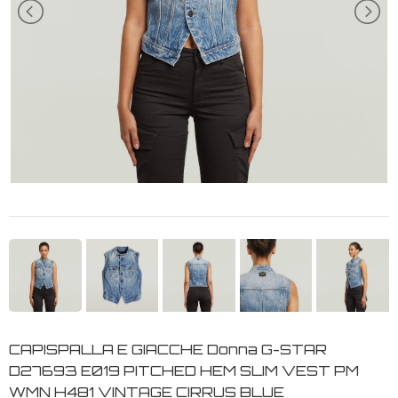
CAPISPALLA E GIACCHE Donna G-STAR
D27693 E019 PITCHED HEM SLIM VEST PM
WMN H481 VINTAGE CIRRUS BLUE