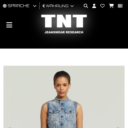
SPRACHE
WÄHRUNG
MÄNNER
FRAU
BRAND