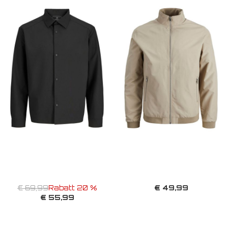
€ 49,99
€ 69,99
Rabatt 20 %
€ 55,99