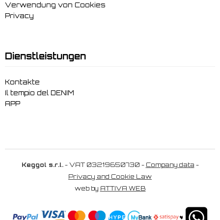
Verwendung von Cookies
Privacy
Dienstleistungen
Kontakte
Il tempio del DENIM
APP
Keggol s.r.l.
- VAT 03219650730 -
Company data
-
Privacy and Cookie Law
web by
ATTIVA WEB