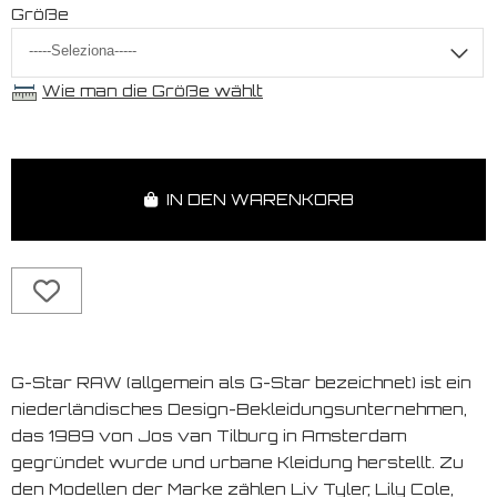
Größe
Wie man die Größe wählt
IN DEN WARENKORB
G-Star RAW (allgemein als G-Star bezeichnet) ist ein
niederländisches Design-Bekleidungsunternehmen,
das 1989 von Jos van Tilburg in Amsterdam
gegründet wurde und urbane Kleidung herstellt. Zu
den Modellen der Marke zählen Liv Tyler, Lily Cole,