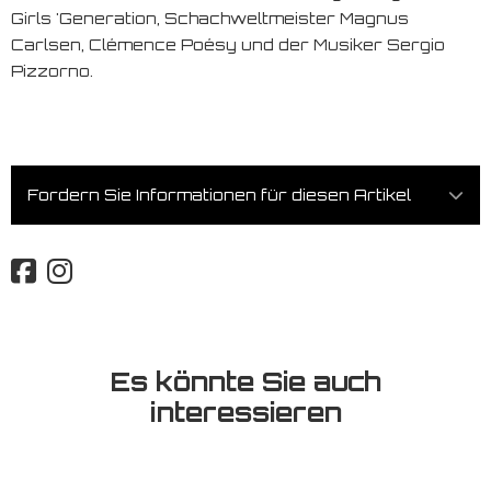
Girls 'Generation, Schachweltmeister Magnus
Carlsen, Clémence Poésy und der Musiker Sergio
Pizzorno.
Fordern Sie Informationen für diesen Artikel
Es könnte Sie auch
interessieren