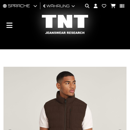
SPRACHE
WÄHRUNG
MÄNNER
FRAU
BRAND