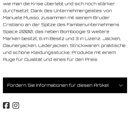
wie man die Krise überlebt und sich noch stärker
durchsetzt. Dank des Unternehmergeistes von
Manuele Musso, zusammen mit seinem Bruder
Cristiano an der Spitze des Familienunternehmens
Space 2000, das neben Bomboogie 9 weitere
Marken besitzt, 6 im Besitz und 3 in Lizenz. Jacken,
Daunenjacken, Lederjacken, Strickwaren: praktische
und schöne Kleidungsstücke, Produkte mit einem
Auge für Qualität und eines für den Preis.
Fordern Sie Informationen für diesen Artikel