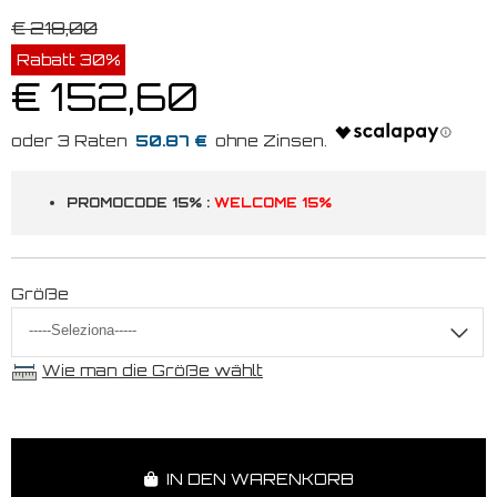
€ 218,00
Rabatt 30%
€ 152,60
50.87 €
PROMOCODE 15% :
WELCOME 15%
Größe
Wie man die Größe wählt
IN DEN WARENKORB