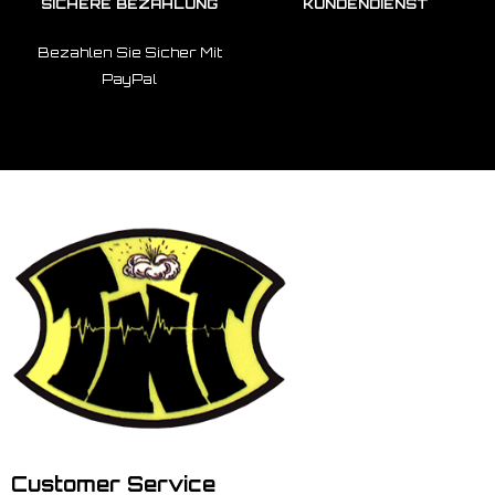
SICHERE BEZAHLUNG
KUNDENDIENST
Bezahlen Sie Sicher Mit
PayPal
Customer Service