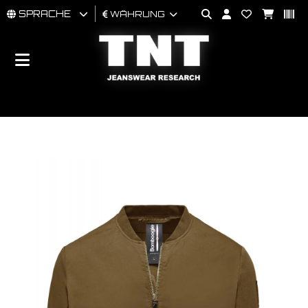
SPRACHE
WÄHRUNG
MÄNNER
FRAU
BRAND