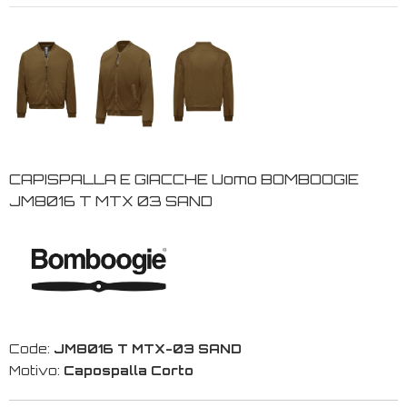
CAPISPALLA E GIACCHE Uomo BOMBOOGIE
JM8016 T MTX 03 SAND
Code:
JM8016 T MTX-03 SAND
Motivo:
Capospalla Corto